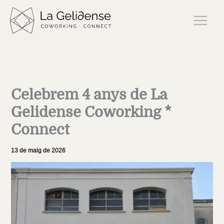
Vés
al
contingut
Celebrem 4 anys de La
Gelidense Coworking *
Connect
13 de maig de 2026