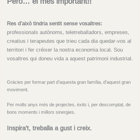
Però… el més important!!
Res d’això tindria sentit sense vosaltres:
professionals autònoms, teletreballadors, empreses,
creatius i terapeutes que trieu cada dia quedar-vos al
territori i fer créixer la nostra economia local. Sou
vosaltres qui doneu vida a aquest patrimoni industrial.
Gràcies per formar part d’aquesta gran família, d’aquest gran
moviment.
Per molts anys més de projectes, èxits i, per descomptat, de
bons moments i millors sinergies.
Inspira’t, treballa a gust i creix.