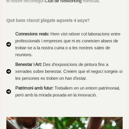
el nostre re/conegut
Club de Networking
mensual.
Què hem viscut plegats aquests 4 anys?
Connexions reals:
Hem vist néixer col·laboracions entre
professionals i empreses que ni es coneixien abans de
trobar-se a la nostra cuina o a les nostres sales de
reunions.
Benestar i Art:
Des d’exposicions de pintura fins a
xerrades sobre benestar. Creiem que el negoci sorgeix si
les persones es troben on han d’estar.
Patrimoni amb futur:
Treballem en un entorn patrimonial,
però amb la mirada posada en la innovació.