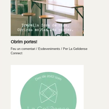
Obrim portes!
Feu un comentari
/
Esdeveniments
/ Per
La Gelidense
Connect