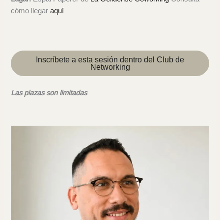
cómo llegar
aquí
Inscríbete a esta sesión dentro del Club de
Networking
Las plazas son limitadas