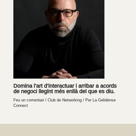
Domina l’art d’interactuar i arribar a acords
de negoci llegint més enllà del que es diu.
Feu un comentari
/
Club de Networking
/ Per
La Gelidense
Connect