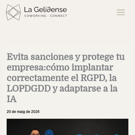
Vés
al
contingut
Evita sanciones y protege tu
empresa:cómo implantar
correctamente el RGPD, la
LOPDGDD y adaptarse a la
IA
20 de maig de 2026